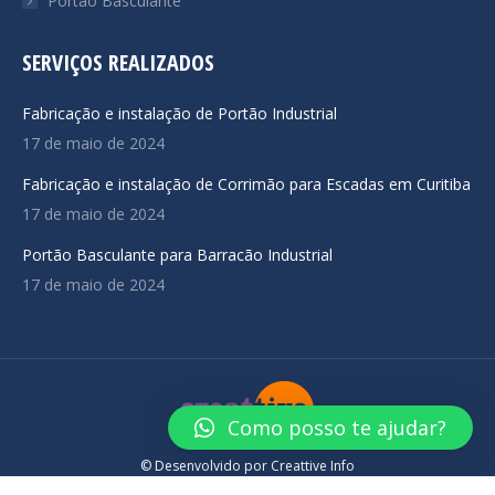
Portão Basculante
SERVIÇOS REALIZADOS
Fabricação e instalação de Portão Industrial
17 de maio de 2024
Fabricação e instalação de Corrimão para Escadas em Curitiba
17 de maio de 2024
Portão Basculante para Barracão Industrial
17 de maio de 2024
Como posso te ajudar?
© Desenvolvido por
Creattive Info
Navigation