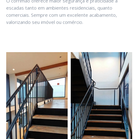
O corrimão oferece maior segurança e praticidade á
escadas tanto em ambientes residenciais, quanto
comerciais. Sempre com um excelente acabamento,
valorizando seu imóvel ou comércio.