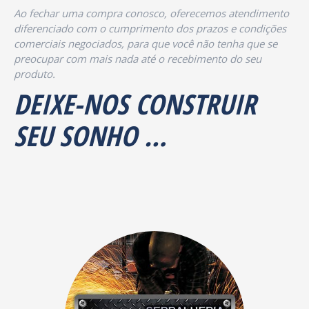
Ao fechar uma compra conosco, oferecemos atendimento
diferenciado com o cumprimento dos prazos e condições
comerciais negociados, para que você não tenha que se
preocupar com mais nada até o recebimento do seu
produto.
DEIXE-NOS CONSTRUIR
SEU SONHO …