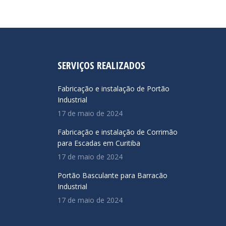
SERVIÇOS REALIZADOS
Fabricação e instalação de Portão
Industrial
17 de maio de 2024
Fabricação e instalação de Corrimão
para Escadas em Curitiba
17 de maio de 2024
Portão Basculante para Barracão
Industrial
17 de maio de 2024