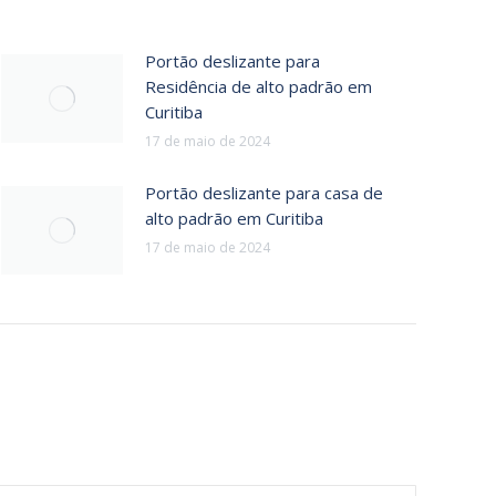
Portão deslizante para
Residência de alto padrão em
Curitiba
17 de maio de 2024
Portão deslizante para casa de
alto padrão em Curitiba
17 de maio de 2024