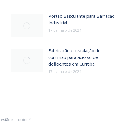
Portão Basculante para Barracão
Industrial
17 de maio de 2024
Fabricação e instalação de
corrimão para acesso de
deficientes em Curitiba
17 de maio de 2024
os estão marcados
*