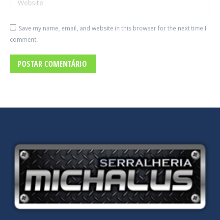
Save my name, email, and website in this browser for the next time I
comment.
POSTAR COMENTÁRIO