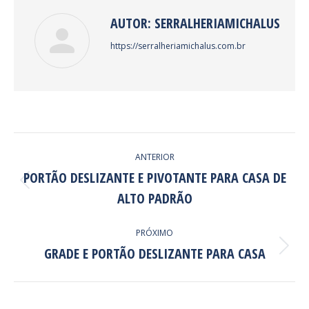
AUTOR:
SERRALHERIAMICHALUS
https://serralheriamichalus.com.br
NAVEGAÇÃO
ANTERIOR
DE
PORTÃO DESLIZANTE E PIVOTANTE PARA CASA DE
POST:
Post
ALTO PADRÃO
anterior:
PRÓXIMO
GRADE E PORTÃO DESLIZANTE PARA CASA
Próximo
post: