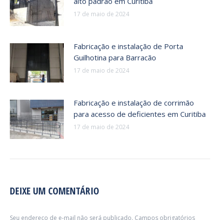
alto padrão em Curitiba
17 de maio de 2024
Fabricação e instalação de Porta
Guilhotina para Barracão
17 de maio de 2024
Fabricação e instalação de corrimão
para acesso de deficientes em Curitiba
17 de maio de 2024
DEIXE UM COMENTÁRIO
Seu endereço de e-mail não será publicado. Campos obrigatórios